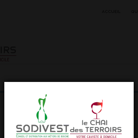
ACCUEIL
QU