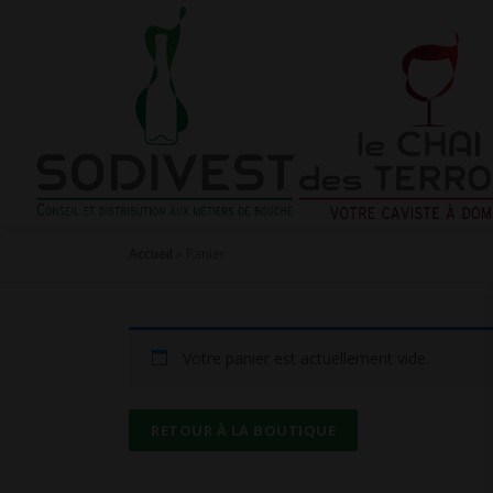
Aller
au
contenu
Accueil
»
Panier
Votre panier est actuellement vide.
RETOUR À LA BOUTIQUE